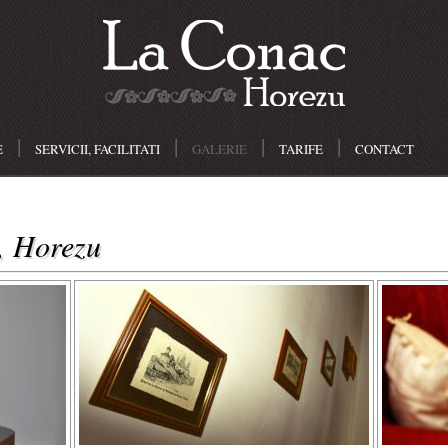
|
|
|
|
E
SERVICII, FACILITATI
GALERIE
TARIFE
CONTACT
, Horezu