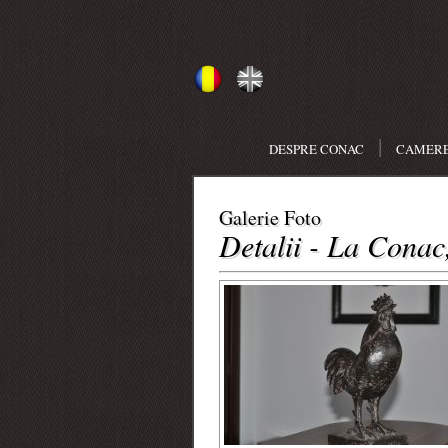
|
DESPRE CONAC
CAMER
Galerie Foto
Detalii - La Conac